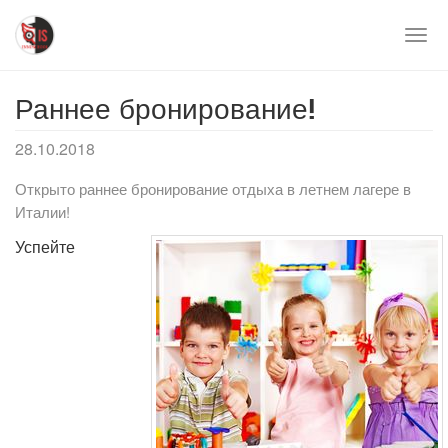
Перейти
к
Togg
основному
navi
содержимому
Раннее бронирование!
28.10.2018
Открыто раннее бронирование отдыха в летнем лагере в
Италии!
Успейте