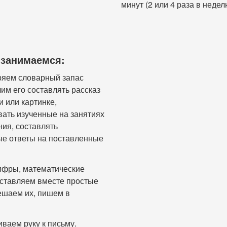
минут (2 или 4 раза в недел
занимаемся:
яем словарный запас
чим его составлять рассказ
и или картинке,
ать изученные на занятиях
ия, составлять
ые ответы на поставленные
ифры, математические
оставляем вместе простые
ешаем их, пишем в
ваем руку к письму.