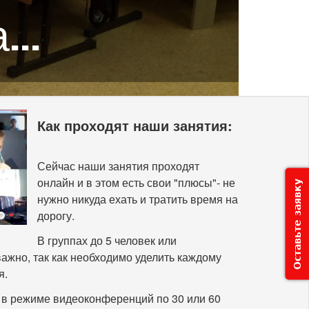
..
ом
Как проходят наши занятия:
Сейчас наши занятия проходят
онлайн и в этом есть свои "плюсы"- не
Оставьте заявку
нужно никуда ехать и тратить время на
дорогу.
В группах до 5 человек или
ажно, так как необходимо уделить каждому
я.
 в режиме видеоконференций по 30 или 60