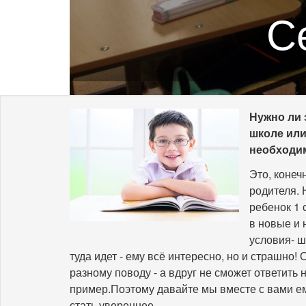
С
з
Нужно ли 
школе или
необходи
Это, конеч
родителя. 
ребенок 1 
в новые и 
условия- ш
туда идет - ему всё интересно, но и страшно!
разному поводу - а вдруг не сможет ответить 
пример.Поэтому давайте мы вместе с вами 
стать увереннее.