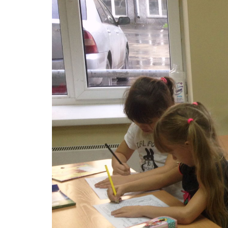
Составл