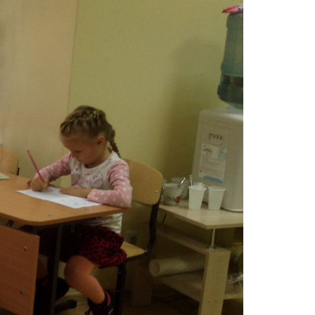
нимаемся