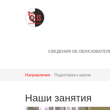
Перейти
к
основному
содержимому
СВЕДЕНИЯ ОБ ОБРАЗОВАТЕЛ
Направления
Подготовка к школе
Наши занятия