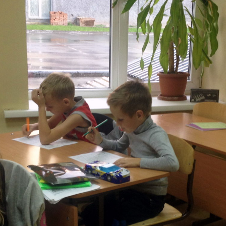
яем слова и за