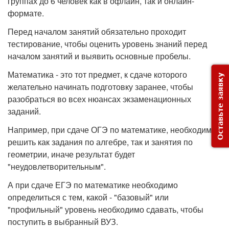
группах до 6 человек как в офлайн, так и онлайн-
формате.
Перед началом занятий обязательно проходит
тестирование, чтобы оценить уровень знаний перед
началом занятий и выявить основные пробелы.
Математика - это тот предмет, к сдаче которого
Оставьте заявку
желательно начинать подготовку заранее, чтобы
разобраться во всех нюансах экзаменационных
заданий.
Например, при сдаче ОГЭ по математике, необходимо
решить как задания по алгебре, так и занятия по
геометрии, иначе результат будет
"неудовлетворительным".
А при сдаче ЕГЭ по математике необходимо
определиться с тем, какой - "базовый" или
"профильный" уровень необходимо сдавать, чтобы
поступить в выбранный ВУЗ.