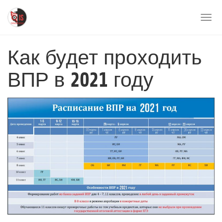
Перейти
к
Togg
основному
navi
содержимому
Как будет проходить
ВПР в 2021 году