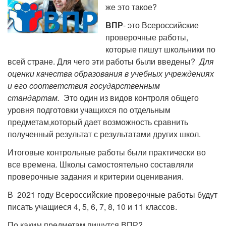
же это такое?
ВПР
- это Всероссийские
проверочные работы,
которые пишут школьники по
всей стране. Для чего эти работы были введены?
Для
оценки качества образования в учебных учреждениях
и его соответствия государственным
стандартам.
Это один из видов контроля общего
уровня подготовки учащихся по отдельным
предметам,который дает возможность сравнить
полученный результат с результатами других школ.
Итоговые контрольные работы были практически во
все времена. Школы самостоятельно составляли
проверочные задания и критерии оценивания.
В 2021 году Всероссийские проверочные работы будут
писать учащиеся 4, 5, 6, 7, 8, 10 и 11 классов.
По каким предметам пишутся ВПР?