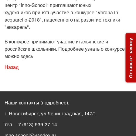
центр "Inno-School" приглашают юных
художников принять участие в конкурсе "Verona in
acquarello-2018", нацеленного на развитие техники
"акварель".
Оставьте заявку
В конкурсе принимают участие итальянские и
российские школьники. Подробнее узнать о конкурсе
можно здесь
Назад
Наши контакты
(подробнее)
:
г. Новосибирск, ул.Ленинградская, 147/1
тел. +7 (913)-939-27-14
inno-school@yandex.ru